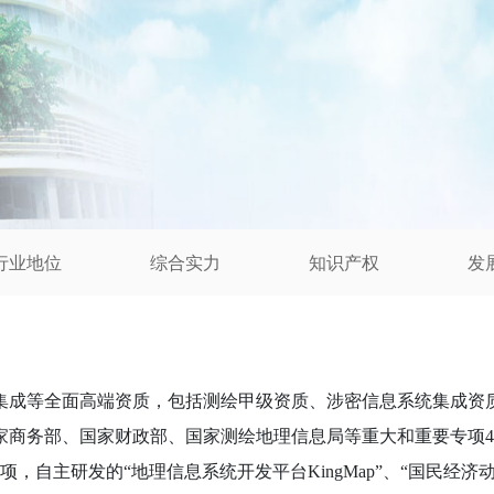
行业地位
综合实力
知识产权
发
成等全面高端资质，包括测绘甲级资质、涉密信息系统集成资质
家商务部、国家财政部、国家测绘地理信息局等重大和重要专项
4
项，自主研发的
“
地理信息系统开发平台
KingMap”
、
“
国民经济