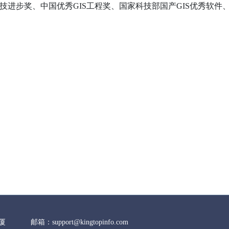
技进步奖、中国优秀
GIS
工程奖、国家科技部国产
GIS
优秀软件
厦
邮箱：support@kingtopinfo.com