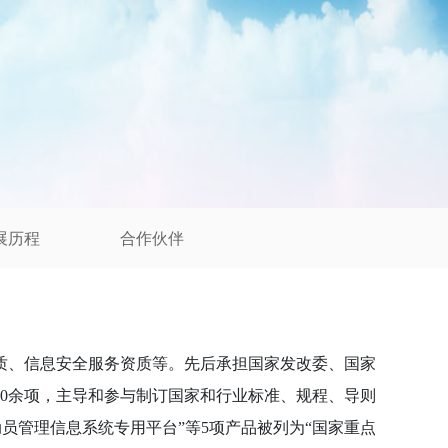
展历程
合作伙伴
、信息安全服务资质等。先后承担国家发改委、国家
0
余项，主导和参与制订国家和行业标准、规程、导则
动员管理信息系统专用平台
”
等
5
项产品被列为
“
国家重点