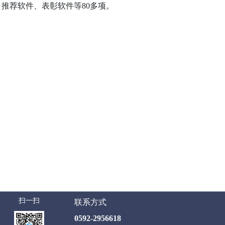
、推荐软件、表彰软件等
80
多项。
扫一扫
联系方式
0592-2956618